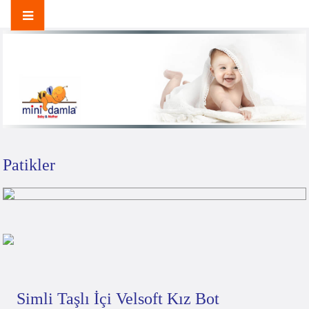
Patikler
Simli Taşlı İçi Velsoft Kız Bot