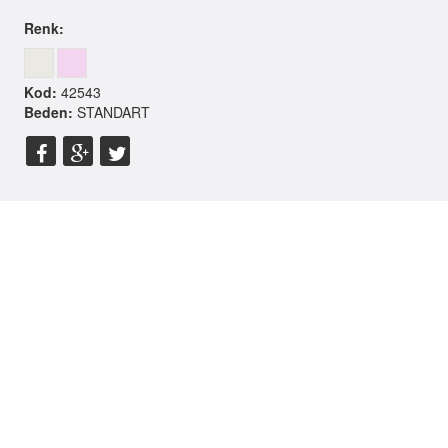
Renk:
Kod:
42543
Beden:
STANDART